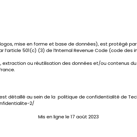
 logos, mise en forme et base de données), est protégé par l
 l’article 501(c) (3) de l’Internal Revenue Code (code des i
n, extraction ou réutilisation des données et/ou contenus du 
France.
st détaillé au sein de la politique de confidentialité de Tec
fidentialite-2/
Mis en ligne le 17 août 2023