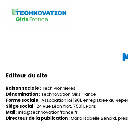
Aller
au
contenu
Editeur du site
Raison sociale
: Tech Pionnières
Dénomination
: Technovation Girls France
Forme sociale
: Association loi 1901, enregistrée au Rép
Siège social
: 24 Rue Léon frot, 75011, Paris
Mail
: info@technovationfrance.fr
Directeur de la publication
: Maria Isabelle Bénard, pré