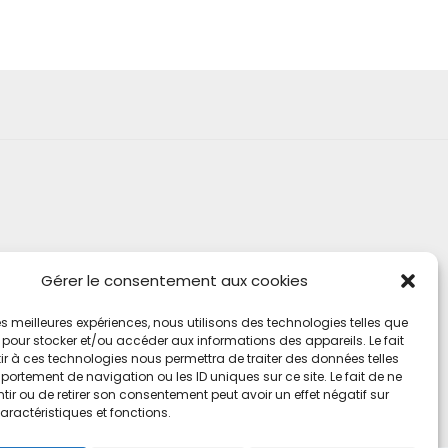
Gérer le consentement aux cookies
 les meilleures expériences, nous utilisons des technologies telles que
 pour stocker et/ou accéder aux informations des appareils. Le fait
r à ces technologies nous permettra de traiter des données telles
ortement de navigation ou les ID uniques sur ce site. Le fait de ne
ir ou de retirer son consentement peut avoir un effet négatif sur
aractéristiques et fonctions.