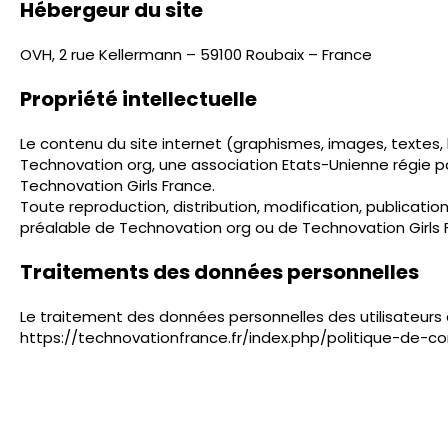
Hébergeur du site
OVH, 2 rue Kellermann – 59100 Roubaix – France
Propriété intellectuelle
Le contenu du site internet (graphismes, images, textes,
Technovation org, une association Etats-Unienne régie par
Technovation Girls France.
Toute reproduction, distribution, modification, publicatio
préalable de Technovation org ou de Technovation Girls 
Traitements des données personnelles
Le traitement des données personnelles des utilisateurs e
https://technovationfrance.fr/index.php/politique-de-con