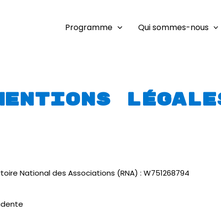
Programme
Qui sommes-nous
Mentions légale
ertoire National des Associations (RNA) : W751268794
sidente