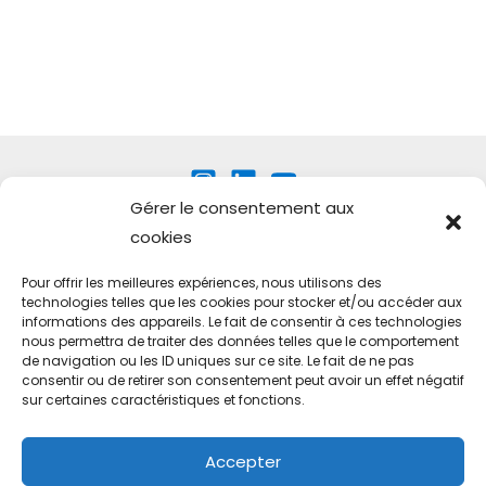
Gérer le consentement aux
cookies
Pour offrir les meilleures expériences, nous utilisons des
technologies telles que les cookies pour stocker et/ou accéder aux
Technovation international
informations des appareils. Le fait de consentir à ces technologies
nous permettra de traiter des données telles que le comportement
FAQ
de navigation ou les ID uniques sur ce site. Le fait de ne pas
Conditions générales
consentir ou de retirer son consentement peut avoir un effet négatif
sur certaines caractéristiques et fonctions.
Mentions légales
Politique de confidentialité
Accepter
Politique de confidentialité GIRLS