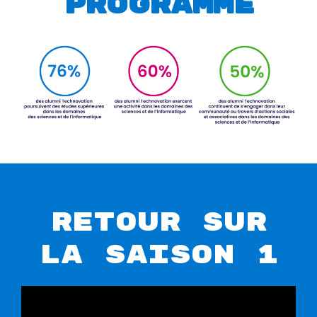
programme
Retour sur
la saison 1