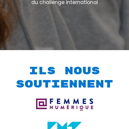
du challenge international
Ils nous
soutiennent