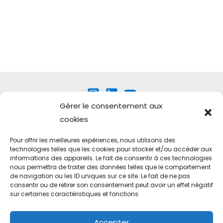
Gérer le consentement aux
cookies
Pour offrir les meilleures expériences, nous utilisons des
technologies telles que les cookies pour stocker et/ou accéder aux
Technovation international
informations des appareils. Le fait de consentir à ces technologies
nous permettra de traiter des données telles que le comportement
FAQ
de navigation ou les ID uniques sur ce site. Le fait de ne pas
Conditions générales
consentir ou de retirer son consentement peut avoir un effet négatif
sur certaines caractéristiques et fonctions.
Mentions légales
Politique de confidentialité
Accepter