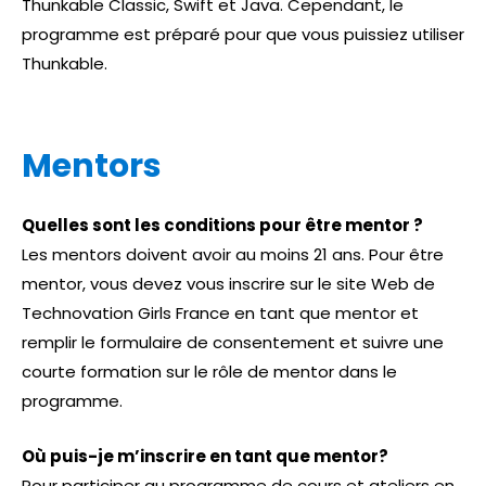
Thunkable Classic, Swift et Java. Cependant, le
programme est préparé pour que vous puissiez utiliser
Thunkable.
Mentors
Quelles sont les conditions pour être mentor ?
Les mentors doivent avoir au moins 21 ans. Pour être
mentor, vous devez vous inscrire sur le site Web de
Technovation Girls France en tant que mentor et
remplir le formulaire de consentement et suivre une
courte formation sur le rôle de mentor dans le
programme.
Où puis-je m’inscrire en tant que mentor?
Pour participer au programme de cours et ateliers en