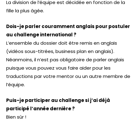
La division de l’équipe est décidée en fonction de la
fille la plus âgée.
Dois-je parler couramment anglais pour postuler
au challenge international ?
L’ensemble du dossier doit être remis en anglais
(vidéos sous-titrées, business plan en anglais).
Néanmoins, il n’est pas obligatoire de parler anglais
puisque vous pouvez vous faire aider pour les
traductions par votre mentor ou un autre membre de
l’équipe.
Puis-je participer au challenge si j’ai déjà
participé l’année dernière ?
Bien sûr !